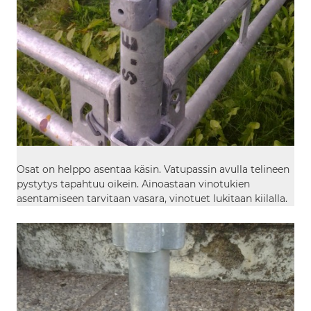
Osat on helppo asentaa käsin. Vatupassin avulla telineen
pystytys tapahtuu oikein. Ainoastaan vinotukien
asentamiseen tarvitaan vasara, vinotuet lukitaan kiilalla.