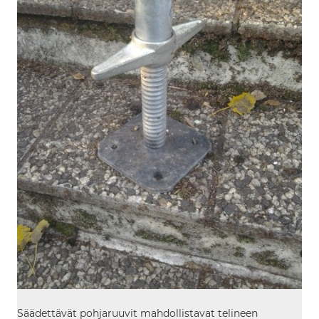
Säädettävät pohjaruuvit mahdollistavat telineen