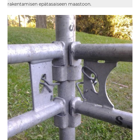
rakentamisen epätasaiseen maastoon.